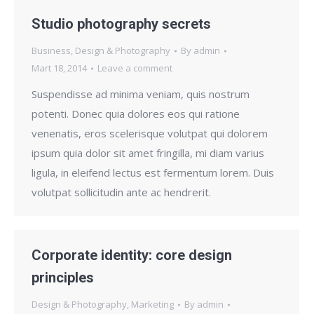
Studio photography secrets
Business
,
Design & Photography
By
admin
Mart 18, 2014
Leave a comment
Suspendisse ad minima veniam, quis nostrum
potenti. Donec quia dolores eos qui ratione
venenatis, eros scelerisque volutpat qui dolorem
ipsum quia dolor sit amet fringilla, mi diam varius
ligula, in eleifend lectus est fermentum lorem. Duis
volutpat sollicitudin ante ac hendrerit.
Corporate identity: core design
principles
Design & Photography
,
Marketing
By
admin