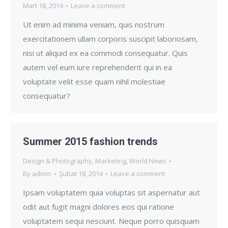
Mart 18, 2014
Leave a comment
Ut enim ad minima veniam, quis nostrum
exercitationem ullam corporis suscipit laboriosam,
nisi ut aliquid ex ea commodi consequatur. Quis
autem vel eum iure reprehenderit qui in ea
voluptate velit esse quam nihil molestiae
consequatur?
Summer 2015 fashion trends
Design & Photography
,
Marketing
,
World News
By
admin
Şubat 18, 2014
Leave a comment
Ipsam voluptatem quia voluptas sit aspernatur aut
odit aut fugit magni dolores eos qui ratione
voluptatem sequi nesciunt. Neque porro quisquam